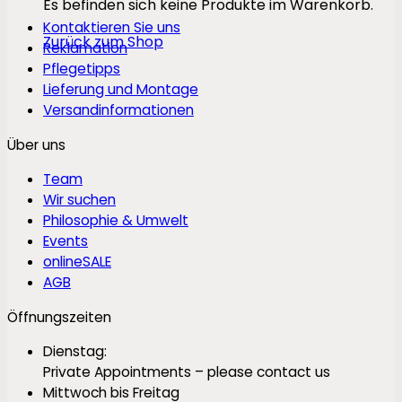
Es befinden sich keine Produkte im Warenkorb.
Kontaktieren Sie uns
Zurück zum Shop
Reklamation
Pflegetipps
Lieferung und Montage
Versandinformationen
Über uns
Team
Wir suchen
Philosophie & Umwelt
Events
onlineSALE
AGB
Öffnungszeiten
Dienstag:
Private Appointments – please contact us
Mittwoch bis Freitag