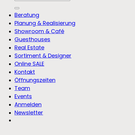
nach:
Beratung
Planung & Realisierung
Showroom & Café
Guesthouses
Real Estate
Sortiment & Designer
Online SALE
Kontakt
Öffnungszeiten
Team
Events
Anmelden
Newsletter