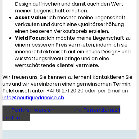
Design auffrischen und damit auch den Wert
meiner Liegenschaft erhöhen.
Asset Value
:
Ich möchte meine Liegenschaft
verkaufen und durch eine Qualitätserhöhung
einen besseren Verkaufspreis erzielen.
Yield Focus
:
Ich möchte meine Liegenschaft zu
einem besseren Preis vermieten, indem ich sie
innenarchitektonisch auf ein neues Design- und
Ausstattungsniveau bringe und an eine
wertschätzende Klientel vermiete.
Wir freuen uns, Sie kennen zu lernen! Kontaktieren Sie
uns und wir vereinbaren einen gemeinsamen Termin.
Telefonisch unter
+41 61 271 20 20 oder per Email an
info@boutiquedanoise.ch
Partner werden
Ihr Feriendomizil
finden