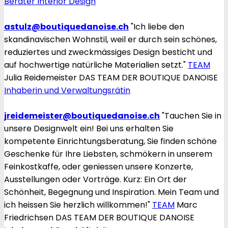
Berater Interior Design
astulz@boutiquedanoise.ch
"Ich liebe den
skandinavischen Wohnstil, weil er durch sein schönes,
reduziertes und zweckmässiges Design besticht und
auf hochwertige natürliche Materialien setzt."
TEAM
Julia Reidemeister
DAS TEAM DER BOUTIQUE DANOISE
Inhaberin und Verwaltungsrätin
jreidemeister@boutiquedanoise.ch
"Tauchen Sie in
unsere Designwelt ein! Bei uns erhalten Sie
kompetente Einrichtungsberatung, Sie finden schöne
Geschenke für Ihre Liebsten, schmökern in unserem
Feinkostkaffe, oder geniessen unsere Konzerte,
Ausstellungen oder Vorträge. Kurz: Ein Ort der
Schönheit, Begegnung und Inspiration. Mein Team und
ich heissen Sie herzlich willkommen!"
TEAM
Marc
Friedrichsen
DAS TEAM DER BOUTIQUE DANOISE