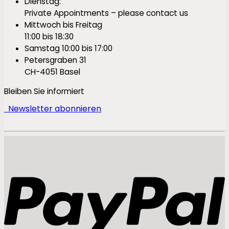
Dienstag:
Private Appointments – please contact us
Mittwoch bis Freitag
11:00 bis 18:30
Samstag 10:00 bis 17:00
Petersgraben 31
CH-4051 Basel
Bleiben Sie informiert
Newsletter abonnieren
P