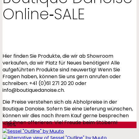
Online‑SALE
Hier finden Sie Produkte, die wir ab Showroom
verkaufen, da wir Platz für Neues benötigen! Alle
aufgeführten Produkte sind neuwertig! Wenn Sie
Fragen haben, können Sie uns gern anrufen oder
schreiben: +41 (0)61 271 20 20 oder
info@boutiquedanoise.ch.
Die Preise verstehen sich als Abholpreise in der
Boutique Danoise. Sofern Sie eine Lieferung wünschen,
können wir dies nach Ihrem Kauf gerne besprechen
und Ihnen offerieren. Viel Freude beim Stöbern!
-50%