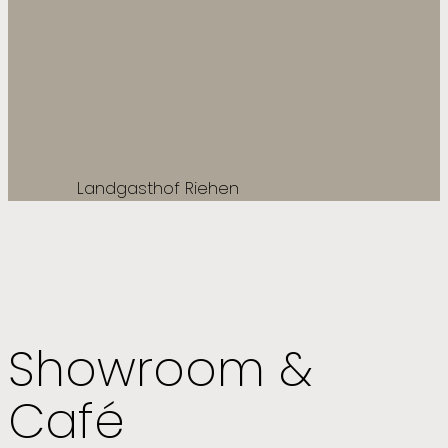
Landgasthof Riehen
Showroom &
Café