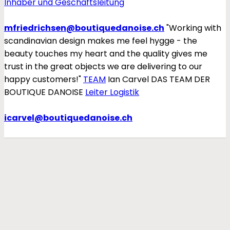
Inhaber und Geschäftsleitung
mfriedrichsen@boutiquedanoise.ch
"Working with
scandinavian design makes me feel hygge - the
beauty touches my heart and the quality gives me
trust in the great objects we are delivering to our
happy customers!"
TEAM
Ian Carvel
DAS TEAM DER
BOUTIQUE DANOISE
Leiter Logistik
icarvel@boutiquedanoise.ch