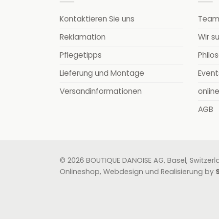
Kontaktieren Sie uns
Tea
Reklamation
Wir s
Pflegetipps
Philo
Lieferung und Montage
Event
Versandinformationen
onlin
AGB
© 2026 BOUTIQUE DANOISE AG, Basel, Switzerl
Onlineshop, Webdesign und Realisierung by