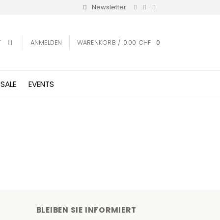
Newsletter
T
ANMELDEN
WARENKORB /
0.00
CHF
0
 SALE
EVENTS
BLEIBEN SIE INFORMIERT