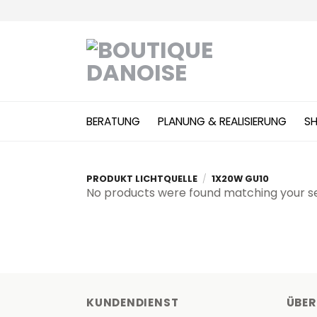
Zum
Inhalt
springen
BERATUNG
PLANUNG & REALISIERUNG
S
PRODUKT LICHTQUELLE
/
1X20W GU10
No products were found matching your se
KUNDENDIENST
ÜBER