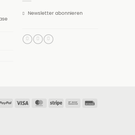
Newsletter abonnieren
ease
PayPal
Visa
MasterCard
Stripe
Bank
Rechung
Transfer