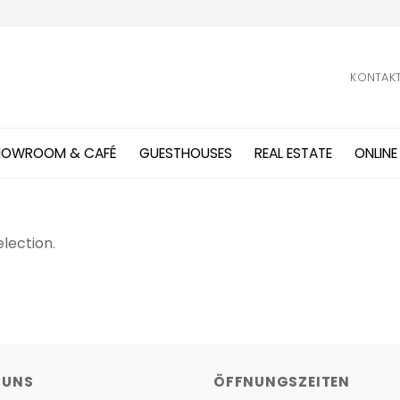
KONTAK
HOWROOM & CAFÉ
GUESTHOUSES
REAL ESTATE
ONLINE
lection.
 UNS
ÖFFNUNGSZEITEN