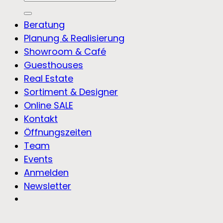
nach:
Beratung
Planung & Realisierung
Showroom & Café
Guesthouses
Real Estate
Sortiment & Designer
Online SALE
Kontakt
Öffnungszeiten
Team
Events
Anmelden
Newsletter