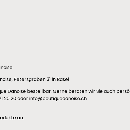
anoise
noise, Petersgraben 31 in Basel
que Danoise bestellbar. Gerne beraten wir Sie auch persö
71 20 20 oder info@boutiquedanoise.ch
rodukte an.