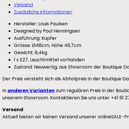
Versand
Zusätzliche Informationen
Hersteller: Louis Poulsen
Designed by Poul Henningsen
Ausführung: Kupfer
Grösse: Ø48cm, Höhe 49,7cm
Gewicht: 8,4kg
1 x E27, Leuchtmittel vorhanden
Zustand: Neuwertig, aus Showroom der Boutique D
Der Preis versteht sich als Abholpreis in der Boutique Da
In
anderen Varianten
zum regulären Preis in der Bouti
unserem Showroom. Kontaktieren Sie uns unter +41 61 2
Versand
Aktuell bieten wir keinen Versand unserer onlineSALE-P