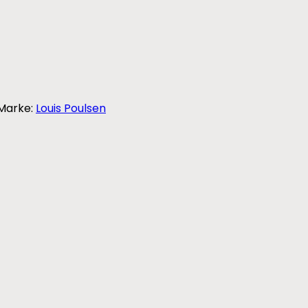
Marke:
Louis Poulsen