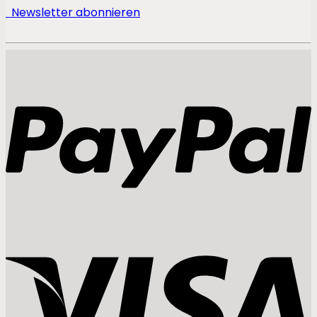
Newsletter abonnieren
P
V