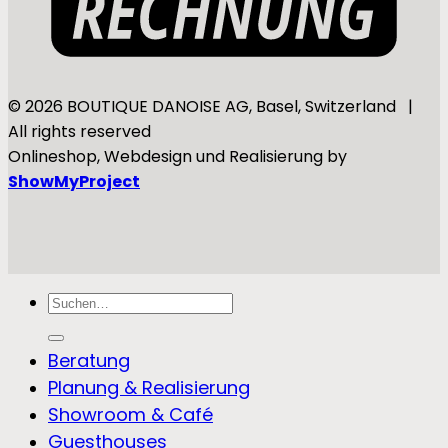
© 2026 BOUTIQUE DANOISE AG, Basel, Switzerland |
All rights reserved
Onlineshop, Webdesign und Realisierung by
ShowMyProject
Suchen
nach:
Beratung
Planung & Realisierung
Showroom & Café
Guesthouses