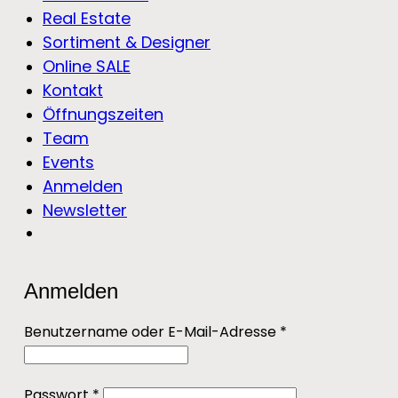
Real Estate
Sortiment & Designer
Online SALE
Kontakt
Öffnungszeiten
Team
Events
Anmelden
Newsletter
Anmelden
Erforderlich
Benutzername oder E-Mail-Adresse
*
Erforderlich
Passwort
*